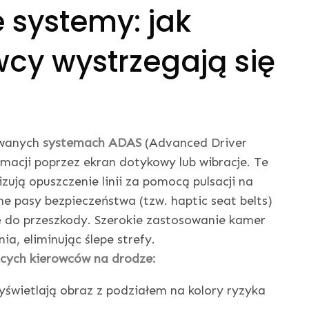
 systemy: jak
wcy wystrzegają się
owanych
systemach ADAS
(Advanced Driver
rmacji poprzez ekran dotykowy lub wibracje. Te
zują opuszczenie linii za pomocą pulsacji na
ne pasy bezpieczeństwa (tzw. haptic seat belts)
ię do przeszkody. Szerokie zastosowanie kamer
a, eliminując ślepe strefy.
cych kierowców na drodze:
wyświetlają obraz z podziałem na kolory ryzyka