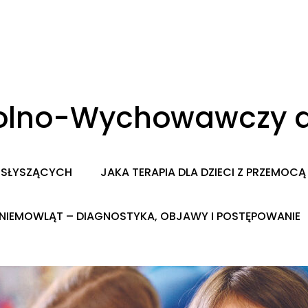
zkolno-Wychowawczy d
IESŁYSZĄCYCH
JAKA TERAPIA DLA DZIECI Z PRZEMO
NIEMOWLĄT – DIAGNOSTYKA, OBJAWY I POSTĘPOWANIE