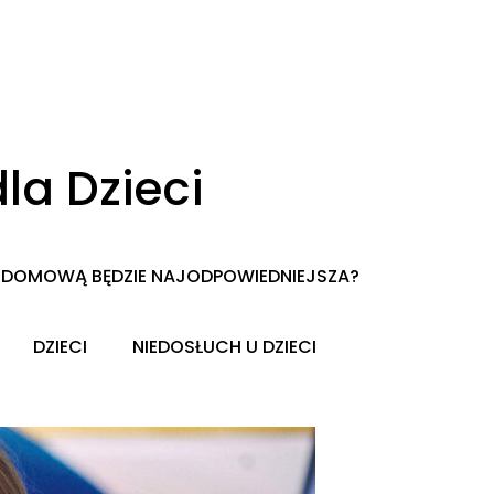
la Dzieci
CĄ DOMOWĄ BĘDZIE NAJODPOWIEDNIEJSZA?
DZIECI
NIEDOSŁUCH U DZIECI