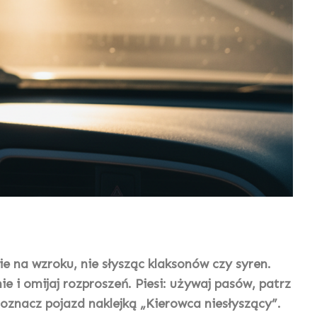
e na wzroku, nie słysząc klaksonów czy syren.
e i omijaj rozproszeń. Piesi: używaj pasów, patrz
 oznacz pojazd naklejką „Kierowca niesłyszący”.