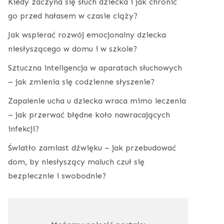
Kiedy zaczyna się słuch dziecka i jak chronić
go przed hałasem w czasie ciąży?
Jak wspierać rozwój emocjonalny dziecka
niesłyszącego w domu i w szkole?
Sztuczna inteligencja w aparatach słuchowych
– jak zmienia się codzienne słyszenie?
Zapalenie ucha u dziecka wraca mimo leczenia
– jak przerwać błędne koło nawracających
infekcji?
Światło zamiast dźwięku – jak przebudować
dom, by niesłyszący maluch czuł się
bezpiecznie i swobodnie?