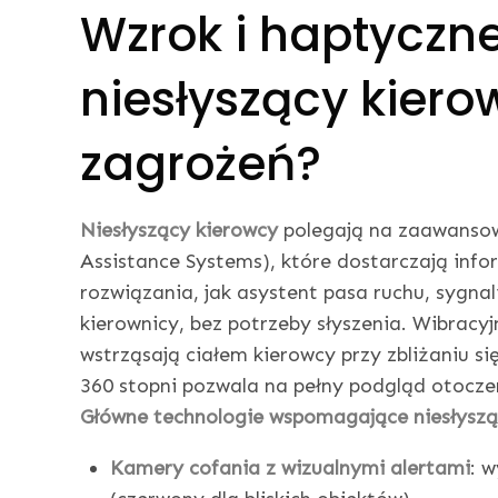
Wzrok i haptyczne
niesłyszący kiero
zagrożeń?
Niesłyszący kierowcy
polegają na zaawans
Assistance Systems), które dostarczają info
rozwiązania, jak asystent pasa ruchu, sygnali
kierownicy, bez potrzeby słyszenia. Wibracyj
wstrząsają ciałem kierowcy przy zbliżaniu s
360 stopni pozwala na pełny podgląd otoczeni
Główne technologie wspomagające niesłyszą
Kamery cofania z wizualnymi alertami
: 