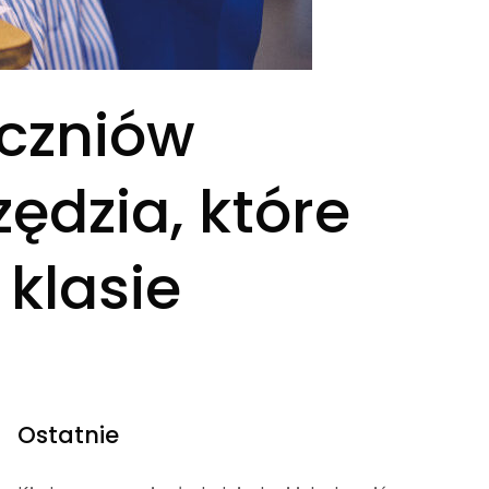
uczniów
ędzia, które
klasie
Ostatnie