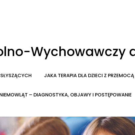
zkolno-Wychowawczy d
IESŁYSZĄCYCH
JAKA TERAPIA DLA DZIECI Z PRZEMO
NIEMOWLĄT – DIAGNOSTYKA, OBJAWY I POSTĘPOWANIE