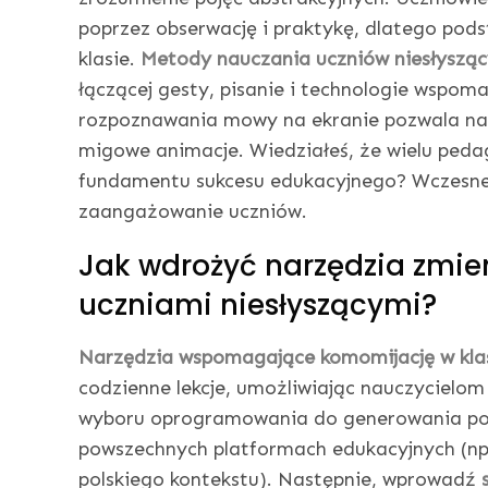
poprzez obserwację i praktykę, dlatego pod
klasie.
Metody nauczania uczniów niesłyszą
łączącej gesty, pisanie i technologie wspoma
rozpoznawania mowy na ekranie pozwala na 
migowe animacje. Wiedziałeś, że wielu ped
fundamentu sukcesu edukacyjnego? Wczesne
zaangażowanie uczniów.
Jak wdrożyć narzędzia zmie
uczniami niesłyszącymi?
Narzędzia wspomagające komomijację w klas
codzienne lekcje, umożliwiając nauczycielom
wyboru oprogramowania do generowania pod
powszechnych platformach edukacyjnych (np
polskiego kontekstu). Następnie, wprowadź