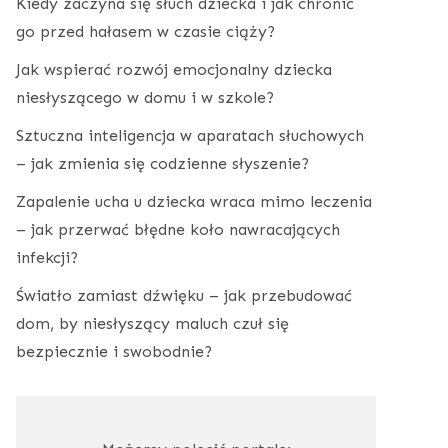
Kiedy zaczyna się słuch dziecka i jak chronić
go przed hałasem w czasie ciąży?
Jak wspierać rozwój emocjonalny dziecka
niesłyszącego w domu i w szkole?
Sztuczna inteligencja w aparatach słuchowych
– jak zmienia się codzienne słyszenie?
Zapalenie ucha u dziecka wraca mimo leczenia
– jak przerwać błędne koło nawracających
infekcji?
Światło zamiast dźwięku – jak przebudować
dom, by niesłyszący maluch czuł się
bezpiecznie i swobodnie?