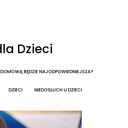
la Dzieci
CĄ DOMOWĄ BĘDZIE NAJODPOWIEDNIEJSZA?
DZIECI
NIEDOSŁUCH U DZIECI