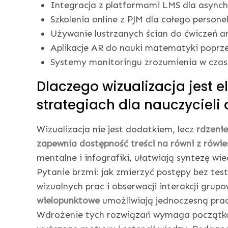
Integracja z platformami LMS dla async
Szkolenia online z PJM dla całego personel
Używanie lustrzanych ścian do ćwiczeń ar
Aplikacje AR do nauki matematyki poprz
Systemy monitoringu zrozumienia w czas
Dlaczego wizualizacja jest
strategiach dla nauczycieli 
Wizualizacja nie jest dodatkiem, lecz
rdzeni
zapewnia dostępność treści na równi z rówie
mentalne i infografiki, ułatwiają syntezę wie
Pytanie brzmi: jak zmierzyć postępy bez tes
wizualnych prac i obserwacji interakcji grup
wielopunktowe
umożliwiają jednoczesną prac
Wdrożenie tych rozwiązań wymaga początkowe