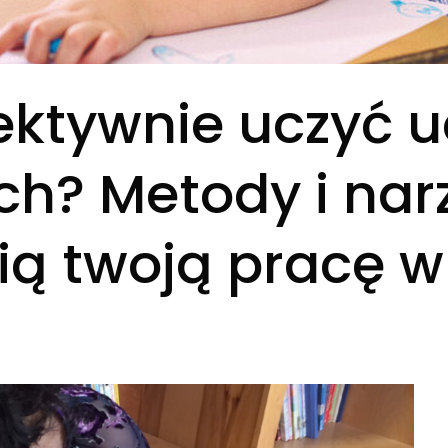
ektywnie uczyć 
ch? Metody i narz
ią twoją pracę w 