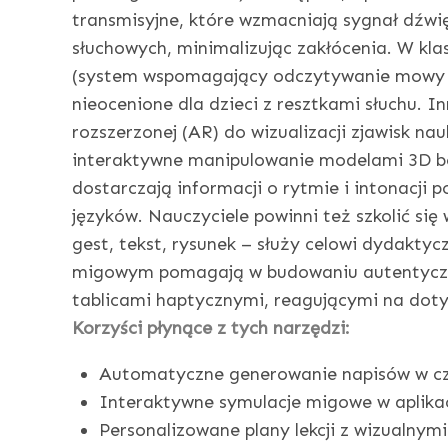
transmisyjne, które wzmacniają sygnał dźw
słuchowych, minimalizując zakłócenia. W kla
(system wspomagający odczytywanie mowy p
nieocenione dla dzieci z resztkami słuchu. I
rozszerzonej (AR) do wizualizacji zjawisk na
interaktywne manipulowanie modelami 3D b
dostarczają informacji o rytmie i intonacji 
języków. Nauczyciele powinni też szkolić się
gest, tekst, rysunek – służy celowi dydakty
migowym pomagają w budowaniu autentycz
tablicami haptycznymi, reagującymi na doty
Korzyści płynące z tych narzędzi:
Automatyczne generowanie napisów w cz
Interaktywne symulacje migowe w aplika
Personalizowane plany lekcji z wizualnymi